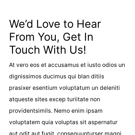
We’d Love to Hear
From You, Get In
Touch With Us!
At vero eos et accusamus et iusto odios un
dignissimos ducimus qui blan ditiis
prasixer esentium voluptatum un deleniti
atqueste sites excep turiitate non
providentsimils. Nemo enim ipsam
voluptatem quia voluptas sit aspernatur
aut odit aut fugit, consequunturser magni