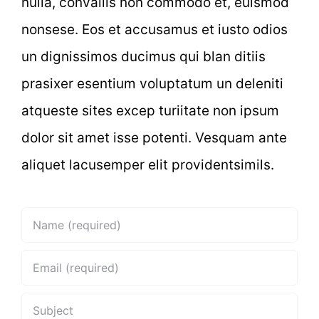
nulla, convallis non commodo et, euismod
nonsese. Eos et accusamus et iusto odios
un dignissimos ducimus qui blan ditiis
prasixer esentium voluptatum un deleniti
atqueste sites excep turiitate non ipsum
dolor sit amet isse potenti. Vesquam ante
aliquet lacusemper elit providentsimils.